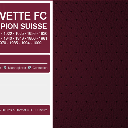
h
M’enregistrer
Connexion
• Heures au format UTC + 1 heure