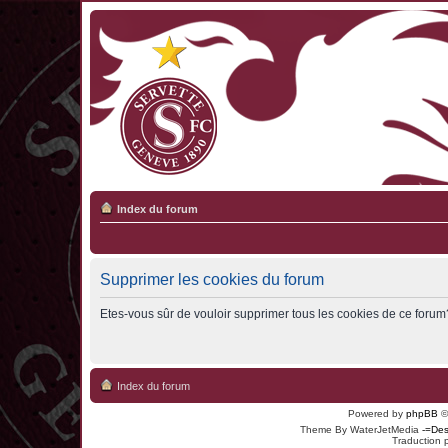
Index du forum
Supprimer les cookies du forum
Etes-vous sûr de vouloir supprimer tous les cookies de ce forum
Index du forum
Powered by
phpBB
©
Theme By WaterJetMedia
-=Des
Traduction 