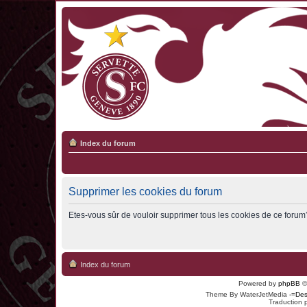
Index du forum
Supprimer les cookies du forum
Etes-vous sûr de vouloir supprimer tous les cookies de ce forum
Index du forum
Powered by
phpBB
©
Theme By WaterJetMedia
-=Des
Traduction 