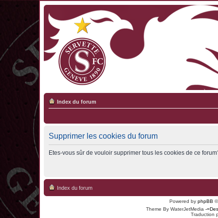
Index du forum
Supprimer les cookies du forum
Etes-vous sûr de vouloir supprimer tous les cookies de ce forum
Index du forum
Powered by
phpBB
©
Theme By WaterJetMedia
-=Des
Traduction 