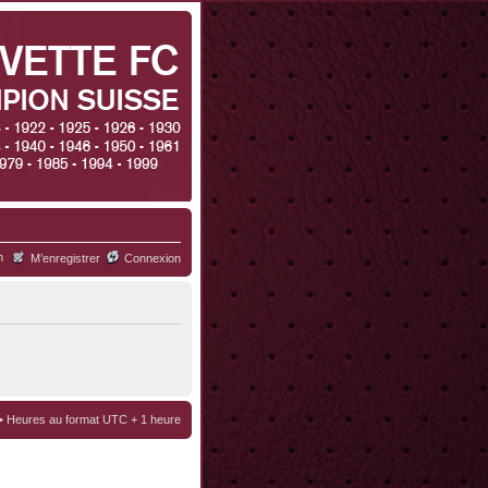
h
M’enregistrer
Connexion
• Heures au format UTC + 1 heure