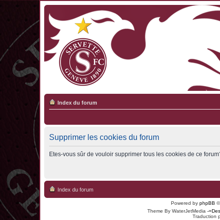
Index du forum
Supprimer les cookies du forum
Etes-vous sûr de vouloir supprimer tous les cookies de ce forum
Index du forum
Powered by
phpBB
©
Theme By WaterJetMedia
-=Des
Traduction 