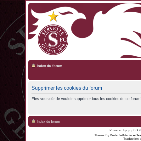
Index du forum
Supprimer les cookies du forum
Etes-vous sûr de vouloir supprimer tous les cookies de ce forum
Index du forum
Powered by
phpBB
©
Theme By WaterJetMedia
-=Des
Traduction 