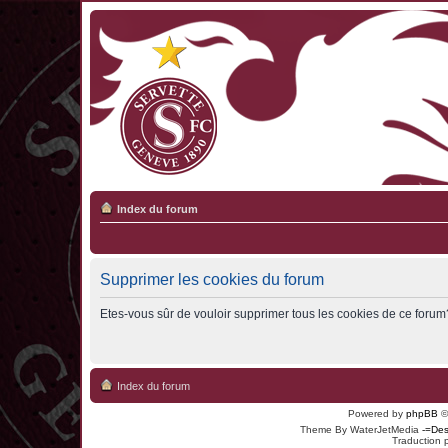
Index du forum
Supprimer les cookies du forum
Etes-vous sûr de vouloir supprimer tous les cookies de ce forum
Index du forum
Powered by
phpBB
©
Theme By WaterJetMedia
-=Des
Traduction 