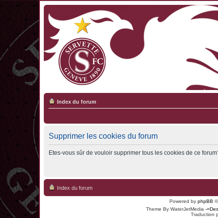
Index du forum
Supprimer les cookies du forum
Etes-vous sûr de vouloir supprimer tous les cookies de ce forum
Index du forum
Powered by
phpBB
©
Theme By WaterJetMedia
-=Des
Traduction 