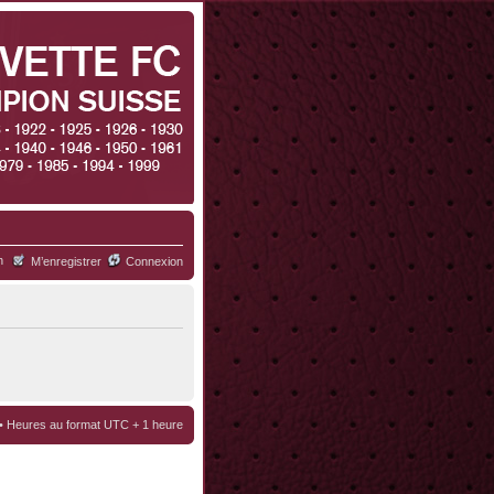
h
M’enregistrer
Connexion
• Heures au format UTC + 1 heure