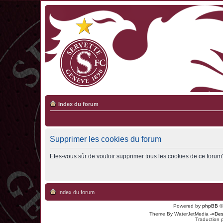
Index du forum
Supprimer les cookies du forum
Etes-vous sûr de vouloir supprimer tous les cookies de ce forum
Index du forum
Powered by
phpBB
©
Theme By WaterJetMedia
-=Des
Traduction 