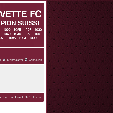
h
M’enregistrer
Connexion
• Heures au format UTC + 1 heure