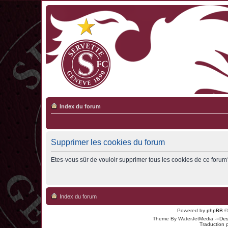
Index du forum
Supprimer les cookies du forum
Etes-vous sûr de vouloir supprimer tous les cookies de ce forum
Index du forum
Powered by
phpBB
©
Theme By WaterJetMedia
-=Des
Traduction 