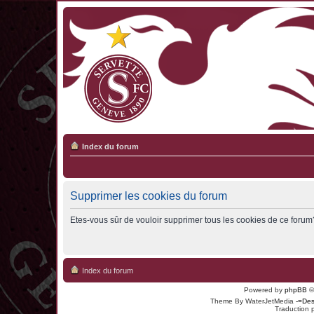
Index du forum
Supprimer les cookies du forum
Etes-vous sûr de vouloir supprimer tous les cookies de ce forum
Index du forum
Powered by
phpBB
©
Theme By WaterJetMedia
-=Des
Traduction 