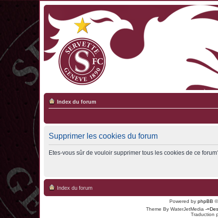
Index du forum
Supprimer les cookies du forum
Etes-vous sûr de vouloir supprimer tous les cookies de ce forum
Index du forum
Powered by
phpBB
©
Theme By WaterJetMedia
-=Des
Traduction 