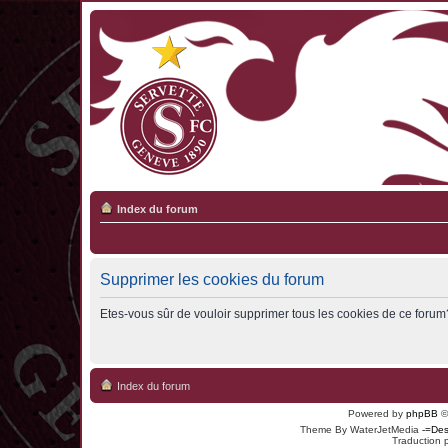
Index du forum
Supprimer les cookies du forum
Etes-vous sûr de vouloir supprimer tous les cookies de ce forum
Index du forum
Powered by
phpBB
©
Theme By WaterJetMedia
-=Des
Traduction 