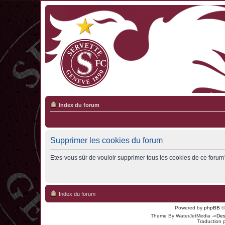
Index du forum
Supprimer les cookies du forum
Etes-vous sûr de vouloir supprimer tous les cookies de ce forum
Index du forum
Powered by
phpBB
©
Theme By WaterJetMedia
-=Des
Traduction 