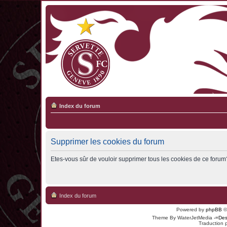
Index du forum
Supprimer les cookies du forum
Etes-vous sûr de vouloir supprimer tous les cookies de ce forum
Index du forum
Powered by
phpBB
©
Theme By WaterJetMedia
-=Des
Traduction 