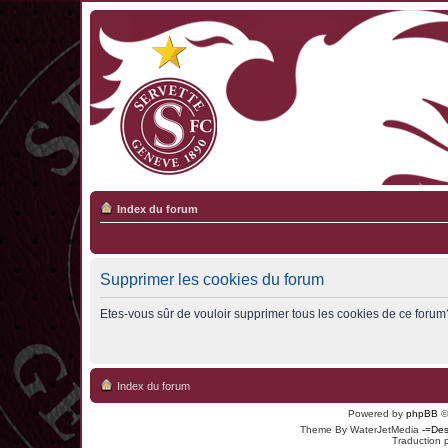
Index du forum
Supprimer les cookies du forum
Etes-vous sûr de vouloir supprimer tous les cookies de ce forum
Index du forum
Powered by
phpBB
©
Theme By WaterJetMedia
-=Des
Traduction 