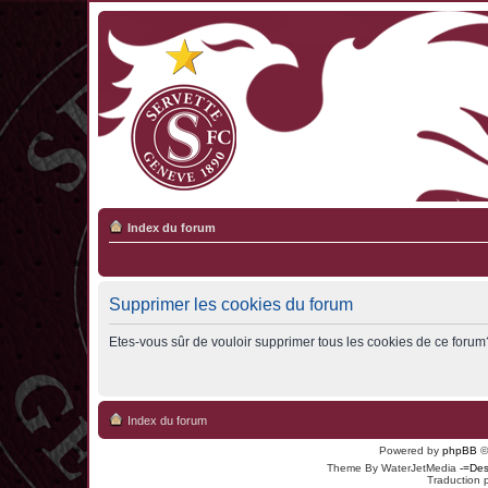
Index du forum
Supprimer les cookies du forum
Etes-vous sûr de vouloir supprimer tous les cookies de ce forum
Index du forum
Powered by
phpBB
©
Theme By WaterJetMedia
-=Des
Traduction 