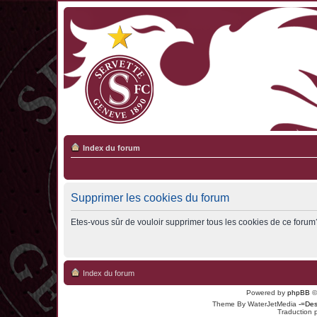
Index du forum
Supprimer les cookies du forum
Etes-vous sûr de vouloir supprimer tous les cookies de ce forum
Index du forum
Powered by
phpBB
©
Theme By WaterJetMedia
-=Des
Traduction 