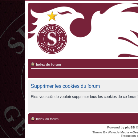
Index du forum
Supprimer les cookies du forum
Etes-vous sûr de vouloir supprimer tous les cookies de ce forum
Index du forum
Powered by
phpBB
©
Theme By WaterJetMedia
-=Des
Traduction 