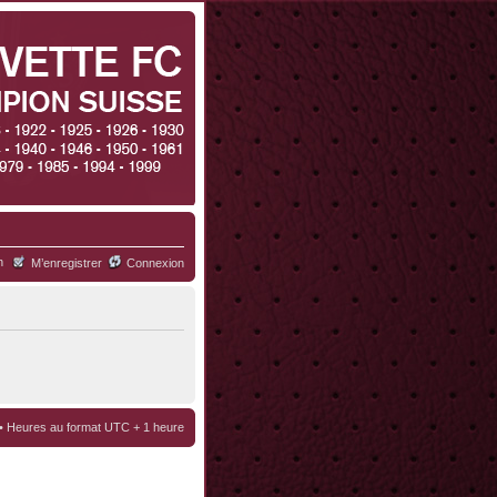
h
M’enregistrer
Connexion
• Heures au format UTC + 1 heure