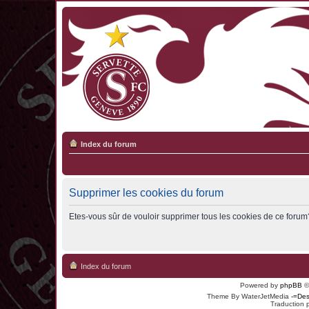
Index du forum
Supprimer les cookies du forum
Etes-vous sûr de vouloir supprimer tous les cookies de ce forum
Index du forum
Powered by
phpBB
©
Theme By WaterJetMedia
-=Des
Traduction 