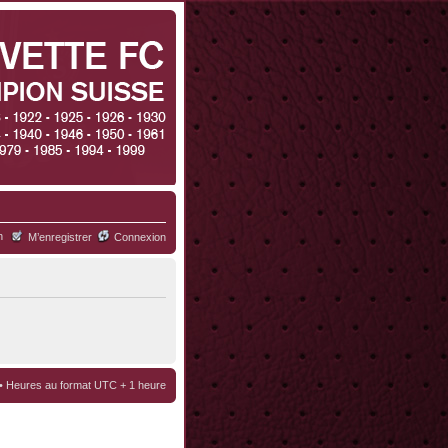
h
M’enregistrer
Connexion
• Heures au format UTC + 1 heure