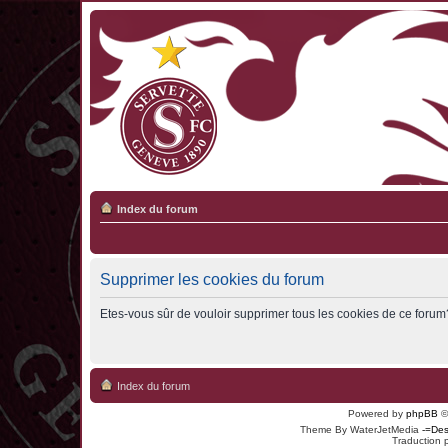
Index du forum
Supprimer les cookies du forum
Etes-vous sûr de vouloir supprimer tous les cookies de ce forum
Index du forum
Powered by
phpBB
©
Theme By WaterJetMedia
-=Des
Traduction 