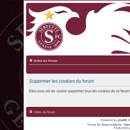
Index du forum
Supprimer les cookies du forum
Etes-vous sûr de vouloir supprimer tous les cookies de ce forum
Index du forum
Powered by
phpBB
©
Theme By WaterJetMedia
-=Des
Traduction 