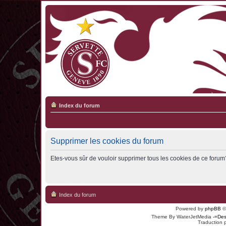
Index du forum
Supprimer les cookies du forum
Etes-vous sûr de vouloir supprimer tous les cookies de ce forum
Index du forum
Powered by
phpBB
©
Theme By WaterJetMedia
-=Des
Traduction 