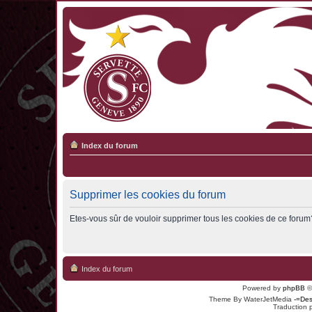
Index du forum
Supprimer les cookies du forum
Etes-vous sûr de vouloir supprimer tous les cookies de ce forum
Index du forum
Powered by
phpBB
©
Theme By WaterJetMedia
-=Des
Traduction 