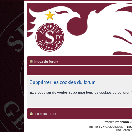
Index du forum
Supprimer les cookies du forum
Etes-vous sûr de vouloir supprimer tous les cookies de ce forum
Index du forum
Powered by
phpBB
©
Theme By WaterJetMedia
-=Des
Traduction 