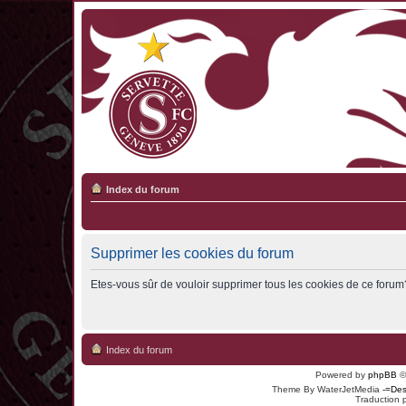
Index du forum
Supprimer les cookies du forum
Etes-vous sûr de vouloir supprimer tous les cookies de ce forum
Index du forum
Powered by
phpBB
©
Theme By WaterJetMedia
-=Des
Traduction 