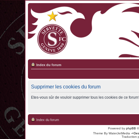
Index du forum
Supprimer les cookies du forum
Etes-vous sûr de vouloir supprimer tous les cookies de ce forum
Index du forum
Powered by
phpBB
©
Theme By WaterJetMedia
-=Des
Traduction 