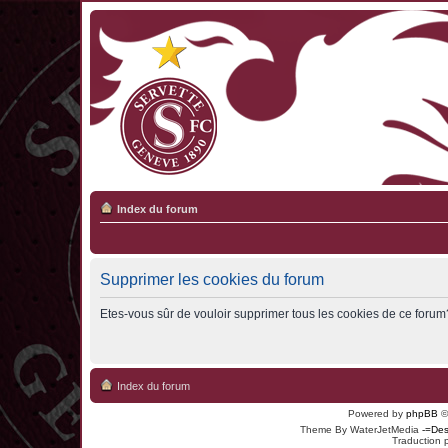
Index du forum
Supprimer les cookies du forum
Etes-vous sûr de vouloir supprimer tous les cookies de ce forum
Index du forum
Powered by
phpBB
©
Theme By WaterJetMedia
-=Des
Traduction 