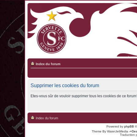
Index du forum
Supprimer les cookies du forum
Etes-vous sûr de vouloir supprimer tous les cookies de ce forum
Index du forum
Powered by
phpBB
©
Theme By WaterJetMedia
-=Des
Traduction 