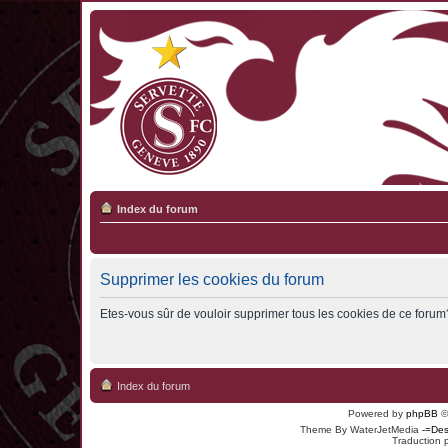
Index du forum
Supprimer les cookies du forum
Etes-vous sûr de vouloir supprimer tous les cookies de ce forum
Index du forum
Powered by
phpBB
©
Theme By WaterJetMedia
-=Des
Traduction 