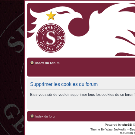
Index du forum
Supprimer les cookies du forum
Etes-vous sûr de vouloir supprimer tous les cookies de ce forum
Index du forum
Powered by
phpBB
©
Theme By WaterJetMedia
-=Des
Traduction 