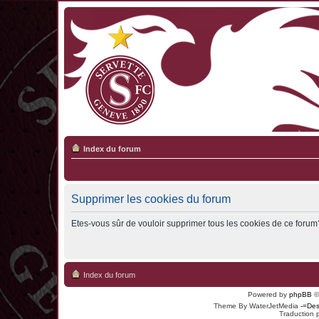
Index du forum
Supprimer les cookies du forum
Etes-vous sûr de vouloir supprimer tous les cookies de ce forum
Index du forum
Powered by
phpBB
©
Theme By WaterJetMedia
-=Des
Traduction 