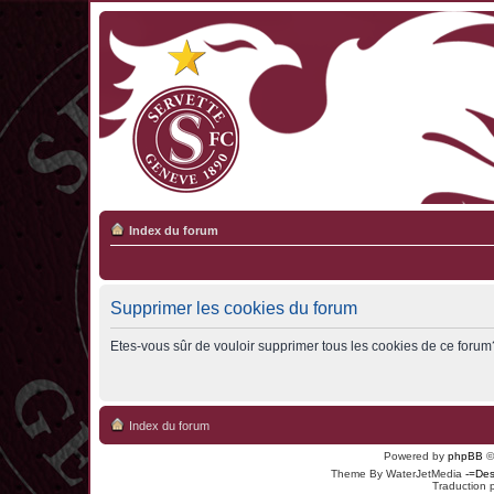
Index du forum
Supprimer les cookies du forum
Etes-vous sûr de vouloir supprimer tous les cookies de ce forum
Index du forum
Powered by
phpBB
©
Theme By WaterJetMedia
-=Des
Traduction 