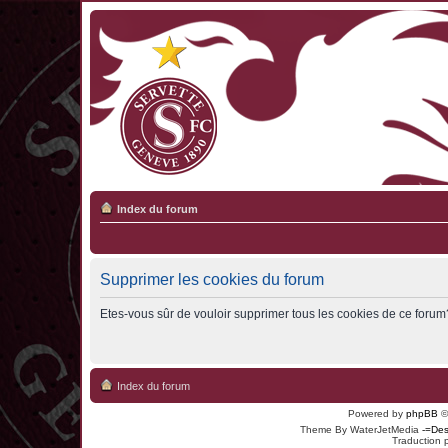
Index du forum
Supprimer les cookies du forum
Etes-vous sûr de vouloir supprimer tous les cookies de ce forum
Index du forum
Powered by
phpBB
©
Theme By WaterJetMedia
-=Des
Traduction 