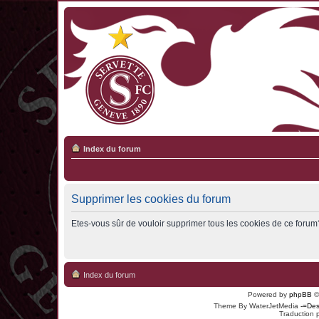
Index du forum
Supprimer les cookies du forum
Etes-vous sûr de vouloir supprimer tous les cookies de ce forum
Index du forum
Powered by
phpBB
©
Theme By WaterJetMedia
-=Des
Traduction 