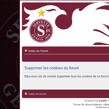
Index du forum
Supprimer les cookies du forum
Etes-vous sûr de vouloir supprimer tous les cookies de ce forum
Index du forum
Powered by
phpBB
©
Theme By WaterJetMedia
-=Des
Traduction 