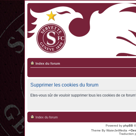
Index du forum
Supprimer les cookies du forum
Etes-vous sûr de vouloir supprimer tous les cookies de ce forum
Index du forum
Powered by
phpBB
©
Theme By WaterJetMedia
-=Des
Traduction 