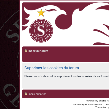
Index du forum
Supprimer les cookies du forum
Etes-vous sûr de vouloir supprimer tous les cookies de ce forum
Index du forum
Powered by
phpBB
©
Theme By WaterJetMedia
-=Des
Traduction 