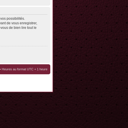
os possibilités.
ant de vous enregistrer,
vous de bien lire tout le
• Heures au format UTC + 1 heure