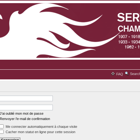
Searc
FAQ
J’ai oublié mon mot de passe
Renvoyer l’e-mail de confirmation
Me connecter automatiquement à chaque visite
Cacher mon statut en ligne pour cette session