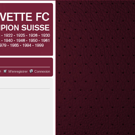
h
M’enregistrer
Connexion