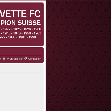
h
M’enregistrer
Connexion