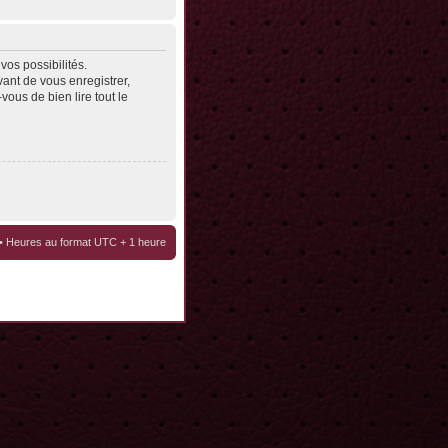
os possibilités.
ant de vous enregistrer,
vous de bien lire tout le
• Heures au format UTC + 1 heure