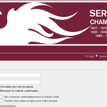
Searc
FAQ
J’ai oublié mon mot de passe
Renvoyer l’e-mail de confirmation
Me connecter automatiquement à chaque visite
Cacher mon statut en ligne pour cette session