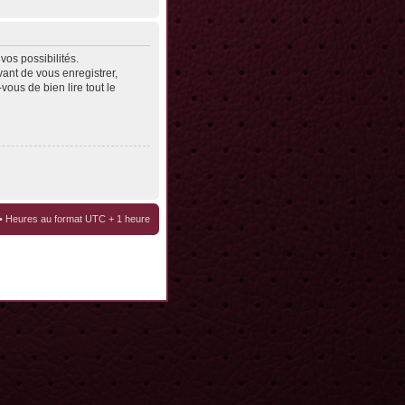
os possibilités.
ant de vous enregistrer,
vous de bien lire tout le
• Heures au format UTC + 1 heure