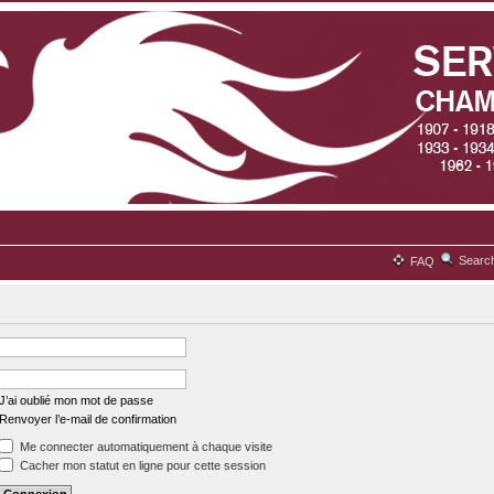
Searc
FAQ
J’ai oublié mon mot de passe
Renvoyer l’e-mail de confirmation
Me connecter automatiquement à chaque visite
Cacher mon statut en ligne pour cette session