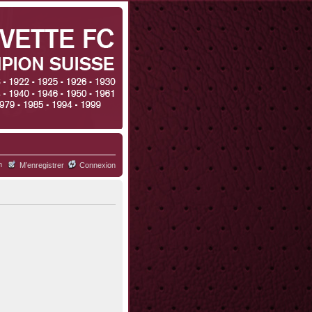
h
M’enregistrer
Connexion