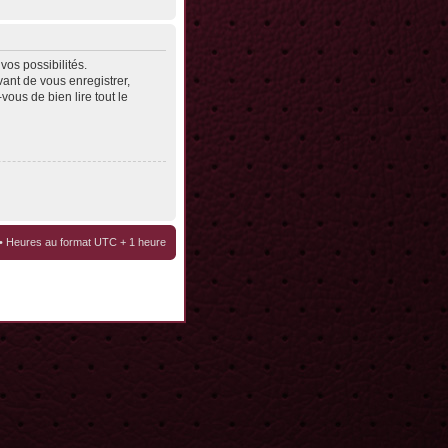
os possibilités.
ant de vous enregistrer,
vous de bien lire tout le
• Heures au format UTC + 1 heure