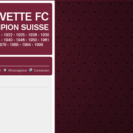
h
M’enregistrer
Connexion