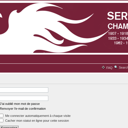
Searc
FAQ
J’ai oublié mon mot de passe
Renvoyer l’e-mail de confirmation
Me connecter automatiquement à chaque visite
Cacher mon statut en ligne pour cette session