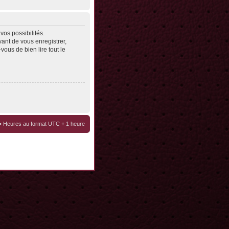
os possibilités.
ant de vous enregistrer,
vous de bien lire tout le
• Heures au format UTC + 1 heure