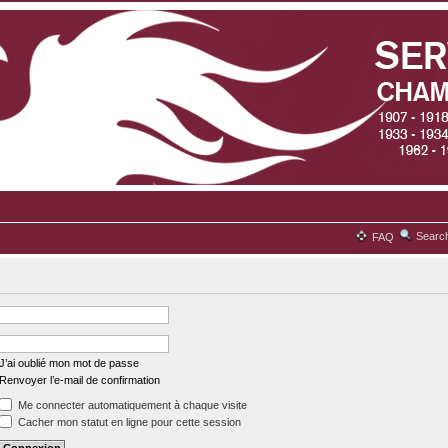
Searc
FAQ
J’ai oublié mon mot de passe
Renvoyer l’e-mail de confirmation
Me connecter automatiquement à chaque visite
Cacher mon statut en ligne pour cette session