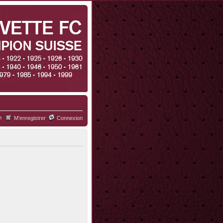
h
M’enregistrer
Connexion