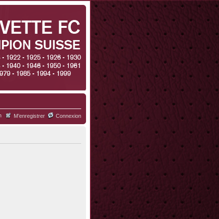
h
M’enregistrer
Connexion