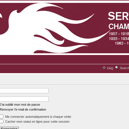
Searc
FAQ
J’ai oublié mon mot de passe
Renvoyer l’e-mail de confirmation
Me connecter automatiquement à chaque visite
Cacher mon statut en ligne pour cette session