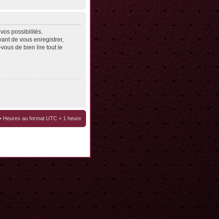
os possibilités.
ant de vous enregistrer,
vous de bien lire tout le
• Heures au format UTC + 1 heure