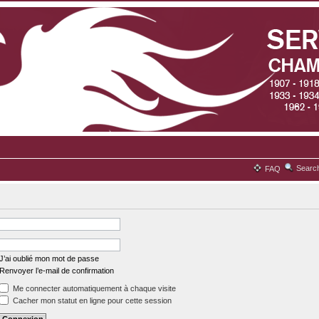
Searc
FAQ
J’ai oublié mon mot de passe
Renvoyer l’e-mail de confirmation
Me connecter automatiquement à chaque visite
Cacher mon statut en ligne pour cette session