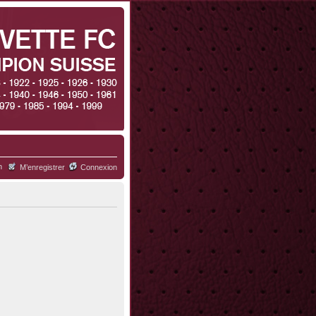
h
M’enregistrer
Connexion