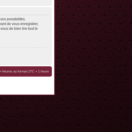
os possibilités.
ant de vous enregistrer,
vous de bien lire tout le
• Heures au format UTC + 1 heure